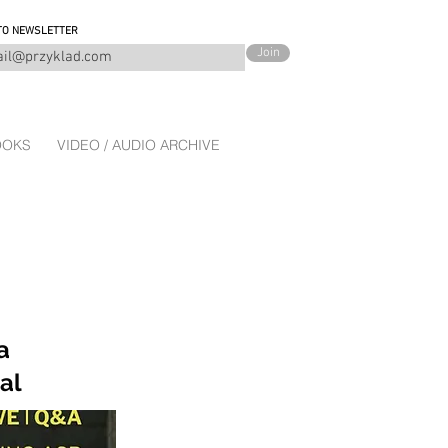
TO NEWSLETTER
Join
OOKS
VIDEO / AUDIO ARCHIVE
a
al