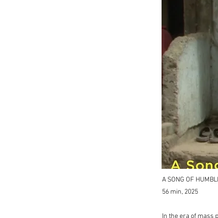
A SONG OF HUMBL
56 min, 2025
In the era of mass 